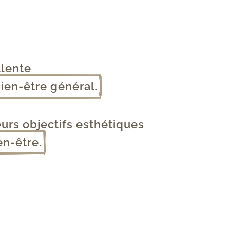
lente 
bien-être général.
eurs objectifs esthétiques
en-être.