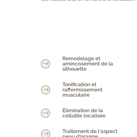
Remodelage et
$
amincissement de la
silhouette
Tonification et
$
raffermissement
musculaire
Élimination de la
$
cellulite localisée
Traitement de l'aspect
$
peau d'orange