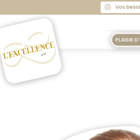
Vos beso
c
PLAISIR D