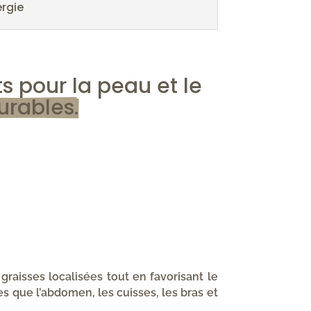
ergie
 pour la peau et le 
urables.
 graisses localisées tout en favorisant le
s que l’abdomen, les cuisses, les bras et