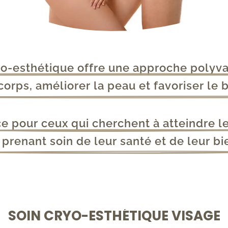
yo-esthétique offre une approche polyva
corps, améliorer la peau et favoriser le 
ce pour ceux qui cherchent à atteindre l
 prenant soin de leur santé et de leur bi
SOIN CRYO-ESTHÉTIQUE VISAGE