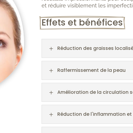
et réduire visiblement les imperfecti
Effets et bénéfices
Réduction des graisses localis
L
Raffermissement de la peau
L
Amélioration de la circulation 
L
Réduction de l'inflammation et
L