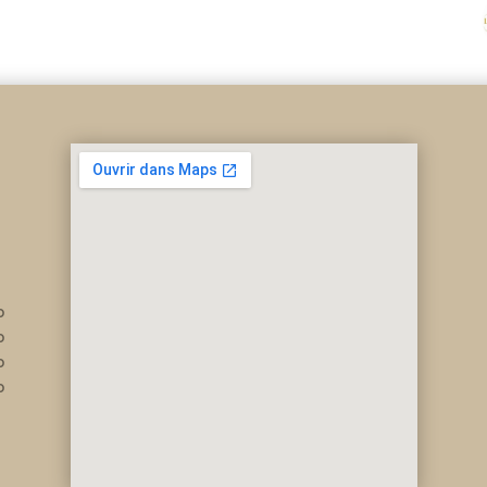
0
0
0
0