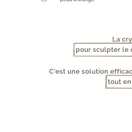
La cr
pour sculpter le 
C'est une solution effica
tout en