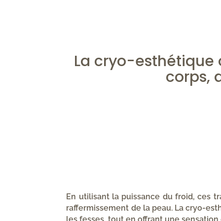
La cryo-esthétique o
corps, 
En utilisant la puissance du froid, ces t
raffermissement de la peau. La cryo-esth
les fesses, tout en offrant une sensation 