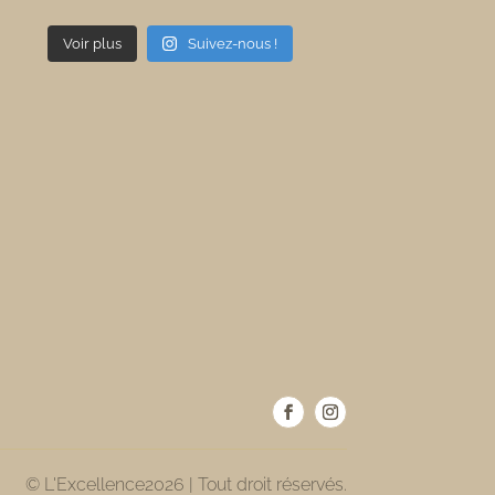
Voir plus
Suivez-nous !
© L'Excellence2026 | Tout droit réservés.