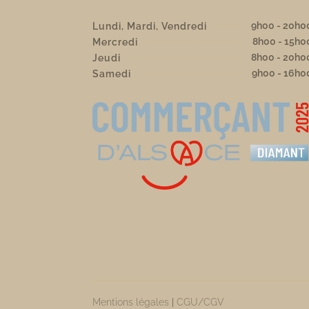
9h00 - 20h0
Lundi, Mardi, Vendredi
8h00 - 15h0
Mercredi
8h00 - 20h0
Jeudi
9h00 - 16h0
Samedi
Mentions légales
|
CGU/CGV