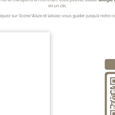
en un clic.
ez sur l’icone Waze et laissez-vous guider jusqu’à notre ce