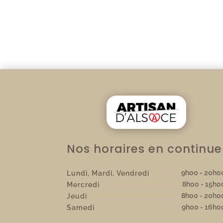
Nos horaires en continue
9h00 - 20h0
Lundi, Mardi, Vendredi
8h00 - 15h0
Mercredi
8h00 - 20h0
Jeudi
9h00 - 16h0
Samedi