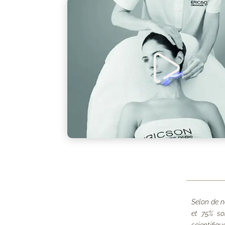
Selon de n
et 75% so
scientifiq