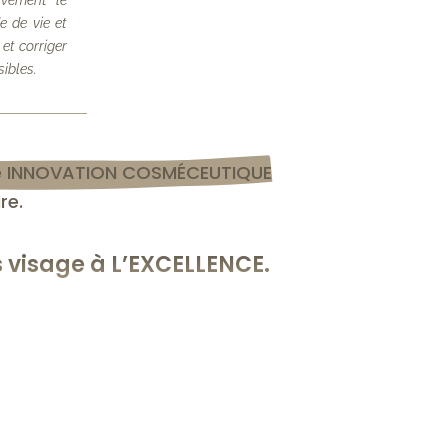
e de vie et
et corriger
sibles.
e INNOVATION COSMÉCEUTIQUE
re.
s visage à L’EXCELLENCE.