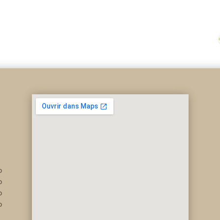
0
0
0
0