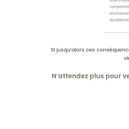
comporteme
environnem
durablemen
Si jusqu’alors ces conséquenc
 v
N’attendez plus pour ve