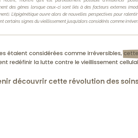
nt des gènes lorsque ceux-ci sont liés à des facteurs externes (mod
ent). L’épigénétique ouvre alors de nouvelles perspectives pour ralentir 
t certains signes du vieillissement jusqu’alors considérés comme irréver
es étaient considérées comme irréversibles, 
cett
ient redéfinir la lutte contre le vieillissement cellulai
nir découvrir cette révolution des soin